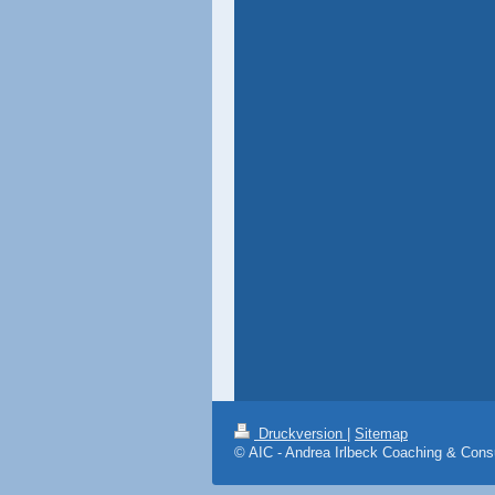
Druckversion
|
Sitemap
© AIC - Andrea Irlbeck Coaching & Cons