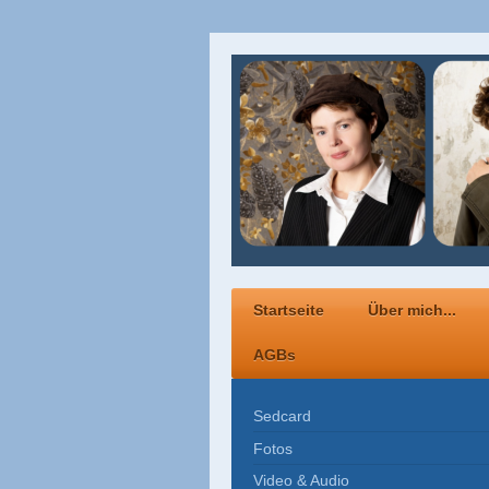
Startseite
Über mich...
AGBs
Sedcard
Fotos
Video & Audio